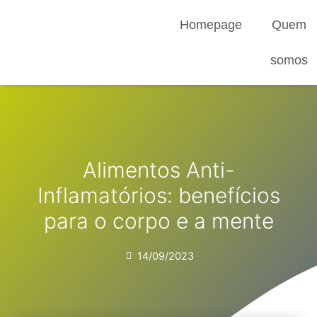
Ir
Homepage
Quem
para
o
conteúdo
somos
Alimentos Anti-
Inflamatórios: benefícios
para o corpo e a mente
14/09/2023