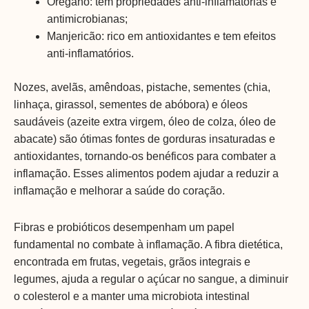
Orégano: tem propriedades anti-inflamatórias e
antimicrobianas;
Manjericão: rico em antioxidantes e tem efeitos
anti-inflamatórios.
Nozes, avelãs, amêndoas, pistache, sementes (chia,
linhaça, girassol, sementes de abóbora) e óleos
saudáveis (azeite extra virgem, óleo de colza, óleo de
abacate) ​​são ótimas fontes de gorduras insaturadas e
antioxidantes, tornando-os benéficos para combater a
inflamação. Esses alimentos podem ajudar a reduzir a
inflamação e melhorar a saúde do coração.
Fibras e probióticos desempenham um papel
fundamental no combate à inflamação. A fibra dietética,
encontrada em frutas, vegetais, grãos integrais e
legumes, ajuda a regular o açúcar no sangue, a diminuir
o colesterol e a manter uma microbiota intestinal