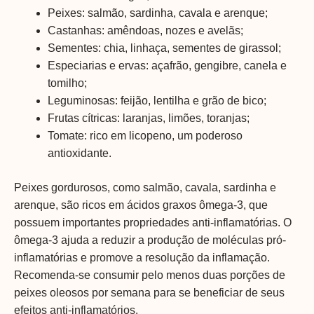
Peixes: salmão, sardinha, cavala e arenque;
Castanhas: amêndoas, nozes e avelãs;
Sementes: chia, linhaça, sementes de girassol;
Especiarias e ervas: açafrão, gengibre, canela e
tomilho;
Leguminosas: feijão, lentilha e grão de bico;
Frutas cítricas: laranjas, limões, toranjas;
Tomate: rico em licopeno, um poderoso
antioxidante.
Peixes gordurosos, como salmão, cavala, sardinha e
arenque, são ricos em ácidos graxos ômega-3, que
possuem importantes propriedades anti-inflamatórias. O
ômega-3 ajuda a reduzir a produção de moléculas pró-
inflamatórias e promove a resolução da inflamação.
Recomenda-se consumir pelo menos duas porções de
peixes oleosos por semana para se beneficiar de seus
efeitos anti-inflamatórios.