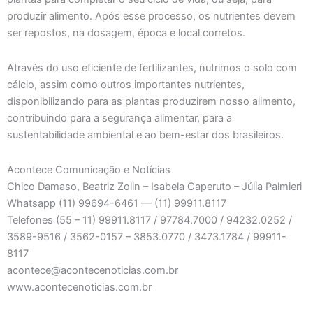
produzir alimento. Após esse processo, os nutrientes devem
ser repostos, na dosagem, época e local corretos.
Através do uso eficiente de fertilizantes, nutrimos o solo com
cálcio, assim como outros importantes nutrientes,
disponibilizando para as plantas produzirem nosso alimento,
contribuindo para a segurança alimentar, para a
sustentabilidade ambiental e ao bem-estar dos brasileiros.
Acontece Comunicação e Notícias
Chico Damaso, Beatriz Zolin – Isabela Caperuto – Júlia Palmieri
Whatsapp (11) 99694-6461 — (11) 99911.8117
Telefones (55 – 11) 99911.8117 / 97784.7000 / 94232.0252 /
3589-9516 / 3562-0157 – 3853.0770 / 3473.1784 / 99911-
8117
acontece@acontecenoticias.com.br
www.acontecenoticias.com.br