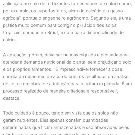
aplicação no solo de fertilizantes fornecedores de cálcio como,
por exemplo, os superfosfatos, além do calcário e o gesso
agrícola”, pontua o engenheiro agrônomo. Segundo ele, é uma
prática muito comum para corrigir o pH ácido dos solos
tropicais, comuns no Brasil, e com baixa disponibilidade de
cálcio.
A aplicação, porém, deve ser bem averiguada e pensada para
atender a demanda nutricional da planta, sem prejudicar o solo
e os próprios alimentos. “É imprescindível fornecer a dose
correta de nutrientes de acordo com os resultados da análise
de solo e da tabela de adubação para a cultura explorada. É um
processo realizado de maneira criteriosa e responsável”,
destaca.
Todo cuidado é pouco, tendo em vista que os solos não
geram nutrientes. Eles apenas contêm quantidades
determinadas que ficam armazenadas e são absorvidas pelas
plantas para completar o seu ciclo de vida, ou seja, para