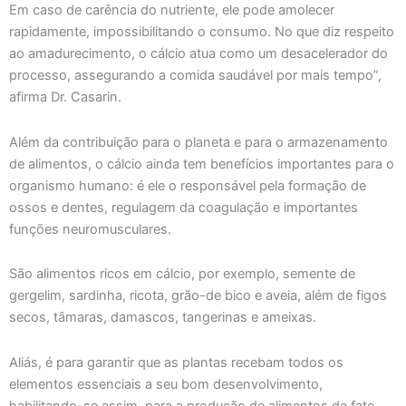
Em caso de carência do nutriente, ele pode amolecer
rapidamente, impossibilitando o consumo. No que diz respeito
ao amadurecimento, o cálcio atua como um desacelerador do
processo, assegurando a comida saudável por mais tempo”,
afirma Dr. Casarin.
Além da contribuição para o planeta e para o armazenamento
de alimentos, o cálcio ainda tem benefícios importantes para o
organismo humano: é ele o responsável pela formação de
ossos e dentes, regulagem da coagulação e importantes
funções neuromusculares.
São alimentos ricos em cálcio, por exemplo, semente de
gergelim, sardinha, ricota, grão-de bico e aveia, além de figos
secos, tâmaras, damascos, tangerinas e ameixas.
Aliás, é para garantir que as plantas recebam todos os
elementos essenciais a seu bom desenvolvimento,
habilitando-se assim, para a produção de alimentos de fato