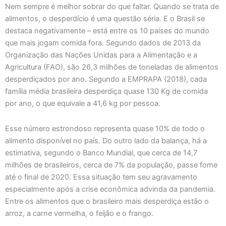
Nem sempre é melhor sobrar do que faltar. Quando se trata de
alimentos, o desperdício é uma questão séria. E o Brasil se
destaca negativamente – está entre os 10 países do mundo
que mais jogam comida fora. Segundo dados de 2013 da
Organização das Nações Unidas para a Alimentação e a
Agricultura (FAO), são 26,3 milhões de toneladas de alimentos
desperdiçados por ano. Segundo a EMPRAPA (2018), cada
família média brasileira desperdiça quase 130 Kg de comida
por ano, o que equivale a 41,6 kg por pessoa.
Esse número estrondoso representa quase 10% de todo o
alimento disponível no país. Do outro lado da balança, há a
estimativa, segundo o Banco Mundial, que cerca de 14,7
milhões de brasileiros, cerca de 7% da população, passe fome
até o final de 2020. Essa situação tem seu agravamento
especialmente após a crise econômica advinda da pandemia.
Entre os alimentos que o brasileiro mais desperdiça estão o
arroz, a carne vermelha, o feijão e o frango.