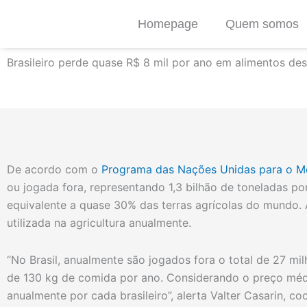
Ir
Homepage
Quem somos
para
o
conteúdo
Brasileiro perde quase R$ 8 mil por ano em alimentos de
De acordo com o
Programa das Nações Unidas para o M
ou jogada fora, representando 1,3 bilhão de toneladas p
equivalente a quase 30% das terras agrícolas do mundo.
utilizada na agricultura anualmente.
“No Brasil, anualmente são jogados fora o total de 27 mi
de 130 kg de comida por ano. Considerando o preço médio
anualmente por cada brasileiro”, alerta Valter Casarin, co