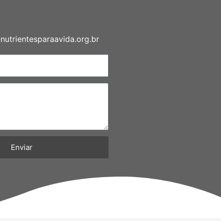
utrientesparaavida.org.br
Enviar