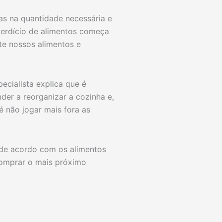
s na quantidade necessária e
perdício de alimentos começa
te nossos alimentos e
ecialista explica que é
der a reorganizar a cozinha e,
é não jogar mais fora as
 de acordo com os alimentos
comprar o mais próximo