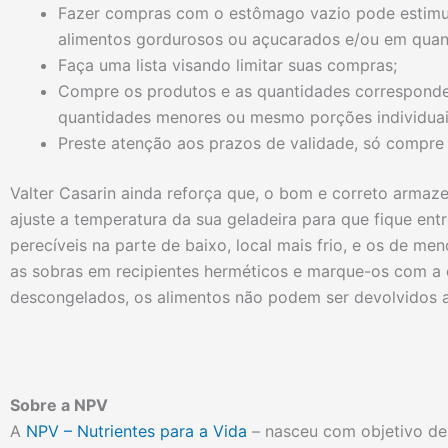
Fazer compras com o estômago vazio pode estimul
alimentos gordurosos ou açucarados e/ou em quan
Faça uma lista visando limitar suas compras;
Compre os produtos e as quantidades corresponden
quantidades menores ou mesmo porções individuai
Preste atenção aos prazos de validade, só compre
Valter Casarin ainda reforça que, o bom e correto armaz
ajuste a temperatura da sua geladeira para que fique ent
perecíveis na parte de baixo, local mais frio, e os de m
as sobras em recipientes herméticos e marque-os com a 
descongelados, os alimentos não podem ser devolvidos ao
Sobre a NPV
A
NPV – Nutrientes para a Vida
– nasceu com objetivo de