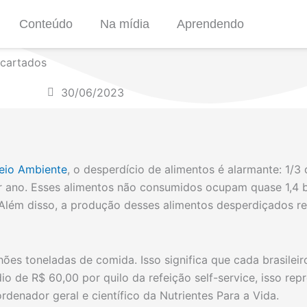
Conteúdo
Na mídia
Aprendendo
scartados
30/06/2023
eio Ambiente
, o desperdício de alimentos é alarmante: 1/
or ano. Esses alimentos não consumidos ocupam quase 1,4 bi
 Além disso, a produção desses alimentos desperdiçados re
lhões toneladas de comida. Isso significa que cada brasile
 de R$ 60,00 por quilo da refeição self-service, isso rep
ordenador geral e científico da Nutrientes Para a Vida.