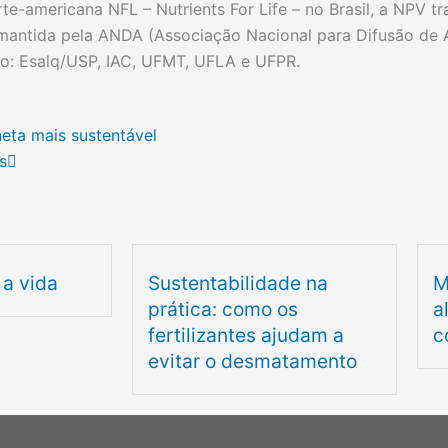
te-americana NFL – Nutrients For Life – no Brasil
, a NPV
tr
 mantida pela ANDA (Associação Nacional para Difusão de
mo: Esalq/USP, IAC, UFMT, UFLA e UFPR.
Próximo
eta mais sustentável
s
 a vida
Sustentabilidade na
M
prática: como os
a
fertilizantes ajudam a
c
evitar o desmatamento