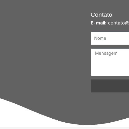
Contato
E-mail:
contato@n
Nome
Mensagem