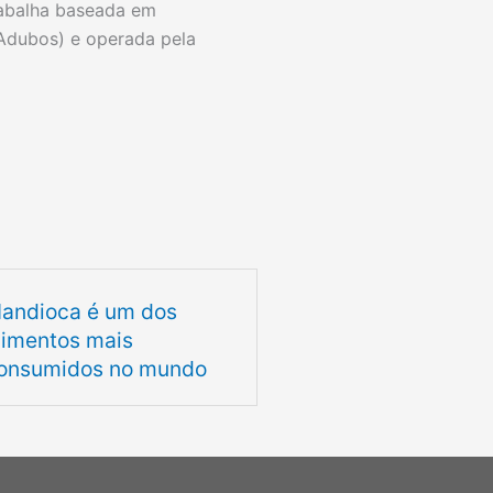
abalha baseada em
 Adubos) e operada pela
andioca é um dos
limentos mais
onsumidos no mundo