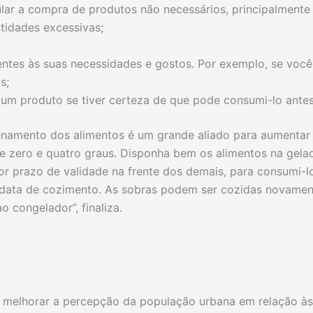
ar a compra de produtos não necessários, principalmente
tidades excessivas;
tes às suas necessidades e gostos. Por exemplo, se você
s;
 um produto se tiver certeza de que pode consumi-lo antes
enamento dos alimentos é um grande aliado para aumentar a
re zero e quatro graus. Disponha bem os alimentos na gela
enor prazo de validade na frente dos demais, para consumi-
data de cozimento. As sobras podem ser cozidas novamente
 congelador”, finaliza.
 melhorar a percepção da população urbana em relação às 