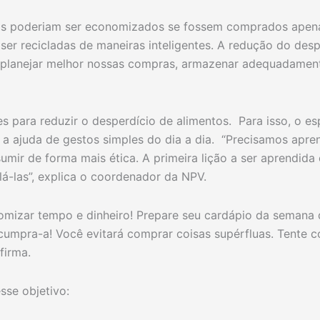
os poderiam ser economizados se fossem comprados apena
ser recicladas de maneiras inteligentes. A redução do des
: planejar melhor nossas compras, armazenar adequadamen
 para reduzir o desperdício de alimentos. Para isso, o esp
a ajuda de gestos simples do dia a dia. “Precisamos apren
mir de forma mais ética. A primeira lição a ser aprendida 
lá-las”, explica o coordenador da NPV.
nomizar tempo e dinheiro! Prepare seu cardápio da semana
 cumpra-a! Você evitará comprar coisas supérfluas. Tente 
firma.
sse objetivo: