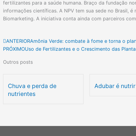
fertilizantes para a saúde humana. Braço da
fundação nor
informações científicas.
A NPV tem sua sede no Brasil, é
Biomarketing. A iniciativa conta ainda com parceiros co
Anterior
ANTERIOR
Amônia Verde: combate à fome e torna o plan
PRÓXIMO
Uso de Fertilizantes e o Crescimento das Planta
Outros posts
Chuva e perda de
Adubar é nutrir
nutrientes