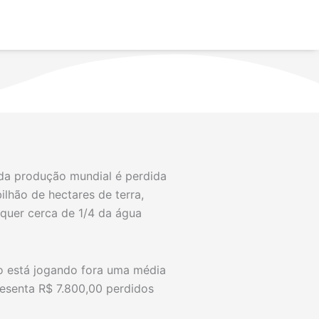
3 da produção mundial é perdida
lhão de hectares de terra,
quer cerca de 1/4 da água
iro está jogando fora uma média
resenta R$ 7.800,00 perdidos