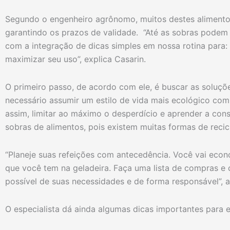
Segundo o engenheiro agrônomo, muitos destes aliment
garantindo os prazos de validade. “Até as sobras podem 
com a integração de dicas simples em nossa rotina para
maximizar seu uso”, explica Casarin.
O primeiro passo, de acordo com ele, é buscar as soluções
necessário assumir um estilo de vida mais ecológico com 
assim, limitar ao máximo o desperdício e aprender a consu
sobras de alimentos, pois existem muitas formas de recic
“Planeje suas refeições com antecedência. Você vai eco
que você tem na geladeira. Faça uma lista de compras e
possível de suas necessidades e de forma responsável”, a
O especialista dá ainda algumas dicas importantes para e