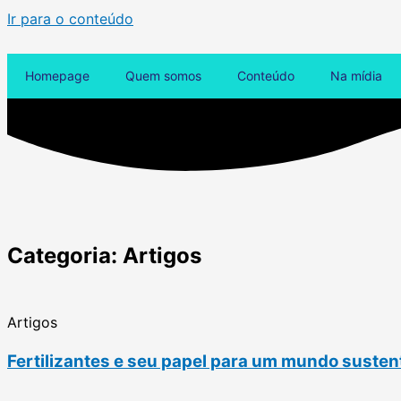
Ir para o conteúdo
Homepage
Quem somos
Conteúdo
Na mídia
Categoria: Artigos
Artigos
Fertilizantes e seu papel para um mundo susten