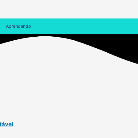
Aprendendo
tável