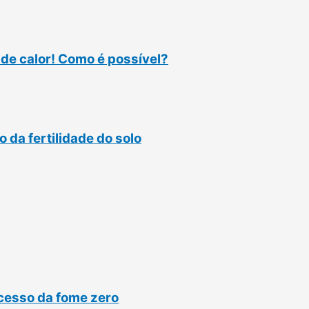
e calor! Como é possível?
da fertilidade do solo
cesso da fome zero