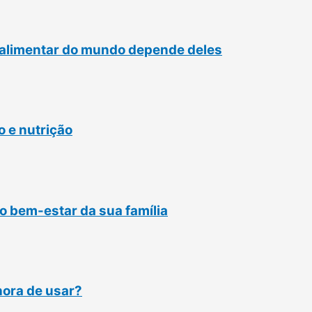
a alimentar do mundo depende deles
 e nutrição
o bem-estar da sua família
hora de usar?