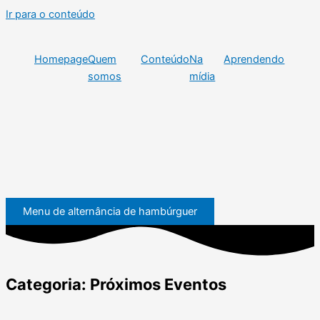
Ir para o conteúdo
Homepage
Quem
Conteúdo
Na
Aprendendo
somos
mídia
Menu de alternância de hambúrguer
Categoria: Próximos Eventos