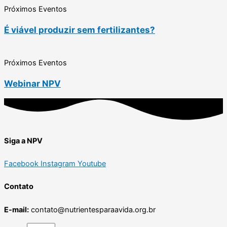
Próximos Eventos
É viável produzir sem fertilizantes?
Próximos Eventos
Webinar NPV
Siga a NPV
Facebook
Instagram
Youtube
Contato
E-mail:
contato@nutrientesparaavida.org.br