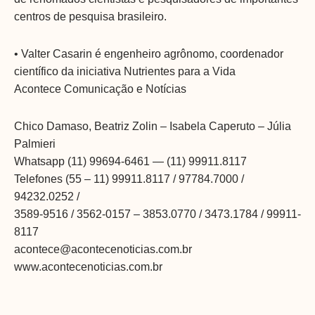
centros de pesquisa brasileiro.
• Valter Casarin é engenheiro agrônomo, coordenador
científico da iniciativa Nutrientes para a Vida
Acontece Comunicação e Notícias
Chico Damaso, Beatriz Zolin – Isabela Caperuto – Júlia
Palmieri
Whatsapp (11) 99694-6461 — (11) 99911.8117
Telefones (55 – 11) 99911.8117 / 97784.7000 /
94232.0252 /
3589-9516 / 3562-0157 – 3853.0770 / 3473.1784 / 99911-
8117
acontece@acontecenoticias.com.br
www.acontecenoticias.com.br