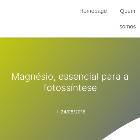
Ir
Homepage
Quem
para
o
conteúdo
somos
Magnésio, essencial para a
fotossíntese
24/08/2018