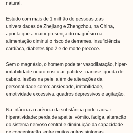
natural.
Estudo com mais de 1 milhão de pessoas ,das
universidades de Zhejiang e Zhengzhou, na China,
aponta que a maior presença do magnésio na
alimentação diminui o risco de derrames, insuficiência
cardíaca, diabetes tipo 2 e de morte precoce.
Sem o magnésio, o homem pode ter vasodilatação, hiper-
irritabilidade neuromuscular, palidez, cianose, queda de
cabelo, lesões na pele, além de alterações da
personalidade como: ansiedade, irritabilidade,
emotividade excessiva, quadros depressivos e agitação.
Na infância a carência da substância pode causar
hiperatividade; perda de apetite, vômito, fadiga, alteração
do sistema nervoso central e diminuição da capacidade
de concentração, entre muitos outros sintomas.