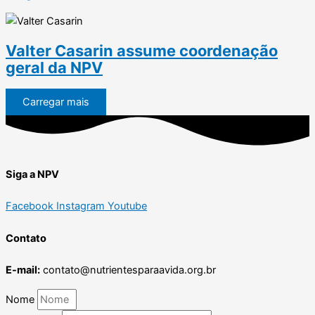
Valter Casarin assume coordenação
geral da NPV
Carregar mais
Siga a NPV
Facebook
Instagram
Youtube
Contato
E-mail:
contato@nutrientesparaavida.org.br
Nome