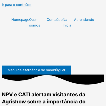
Ir para o conteúdo
Homepage
Quem
Conteúdo
Na
Aprendendo
somos
mídia
Menu de alternância de hambúrguer
NPV e CATI alertam visitantes da
Agrishow sobre a importância do