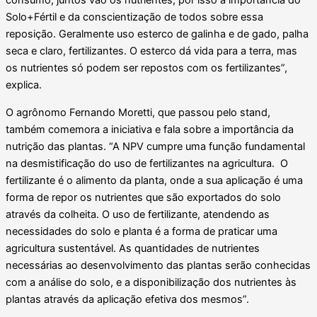
consumo, juntos vão os nutrientes, por isso a importância do
Solo+Fértil e da conscientização de todos sobre essa
reposição. Geralmente uso esterco de galinha e de gado, palha
seca e claro, fertilizantes. O esterco dá vida para a terra, mas
os nutrientes só podem ser repostos com os fertilizantes”,
explica.
O agrônomo Fernando Moretti, que passou pelo stand,
também comemora a iniciativa e fala sobre a importância da
nutrição das plantas. “A NPV cumpre uma função fundamental
na desmistificação do uso de fertilizantes na agricultura. O
fertilizante é o alimento da planta, onde a sua aplicação é uma
forma de repor os nutrientes que são exportados do solo
através da colheita. O uso de fertilizante, atendendo as
necessidades do solo e planta é a forma de praticar uma
agricultura sustentável. As quantidades de nutrientes
necessárias ao desenvolvimento das plantas serão conhecidas
com a análise do solo, e a disponibilização dos nutrientes às
plantas através da aplicação efetiva dos mesmos”.