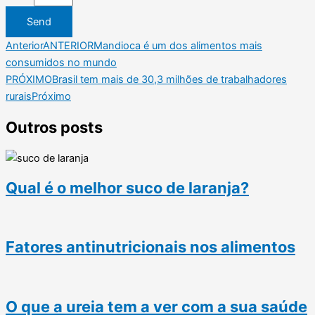
Send
Anterior
ANTERIOR
Mandioca é um dos alimentos mais
consumidos no mundo
PRÓXIMO
Brasil tem mais de 30,3 milhões de trabalhadores
rurais
Próximo
Outros posts
Qual é o melhor suco de laranja?
Fatores antinutricionais nos alimentos
O que a ureia tem a ver com a sua saúde