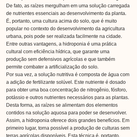
De fato, as raízes mergulham em uma solução carregada
de nutrientes essenciais ao desenvolvimento da planta.
É, portanto, uma cultura acima do solo, que é muito
popular no contexto do desenvolvimento da agricultura
urbana, pois pode ser realizada facilmente na cidade.
Entre outras vantagens, a hidroponia é uma prática
cultural com eficiência hídrica, que garante uma
produção sem defensivos agrícolas e que também
permite combater a artificialização do solo.
Por sua vez, a solução nutritiva é composta de água com
a adição de fertilizante solúvel. Este nutriente é dosado
para obter uma boa concentração de nitrogênio, fósforo,
potássio e outros nutrientes necessários para as plantas.
Desta forma, as raízes se alimentam dos elementos
contidos na solução aquosa para poder se desenvolver.
Assim, a hidroponia oferece dois grandes benefícios. Em
primeiro lugar, torna possível a produção de culturas sem
terras agrícolas disponíveis. Esta técnica é, portanto,