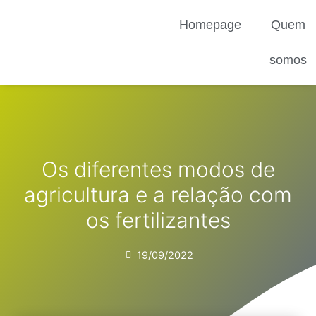
Ir
Homepage
Quem
para
o
conteúdo
somos
Os diferentes modos de
agricultura e a relação com
os fertilizantes
19/09/2022