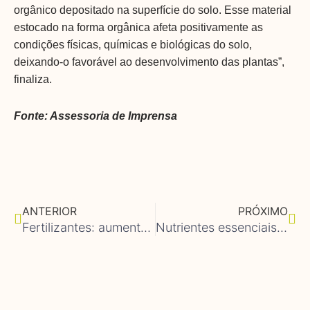
orgânico depositado na superfície do solo. Esse material
estocado na forma orgânica afeta positivamente as
condições físicas, químicas e biológicas do solo,
deixando-o favorável ao desenvolvimento das plantas”,
finaliza.
Fonte: Assessoria de Imprensa
Anterior
Pró
ANTERIOR
PRÓXIMO
Fertilizantes: aumentando a produção de forma responsável e sustentável
Nutrientes essenciais que vêm das plantas