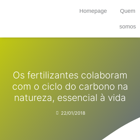
Ir
Homepage
Quem
para
o
conteúdo
somos
Os fertilizantes colaboram
com o ciclo do carbono na
natureza, essencial à vida
22/01/2018