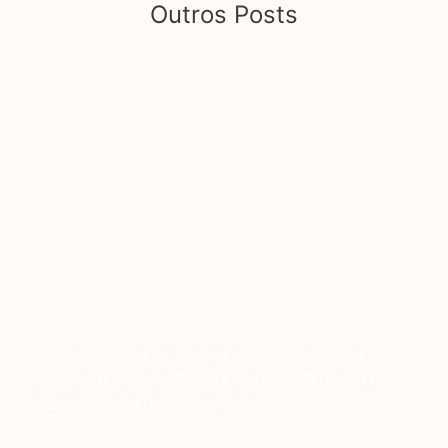
Outros Posts
INAUGURAÇÃO DE HORTA COMUNITÁRIA NO
CAPÃO REDONDO CHAMA A ATENÇÃO PARA O
DESPERDÍCIO DE ALIMENTOS