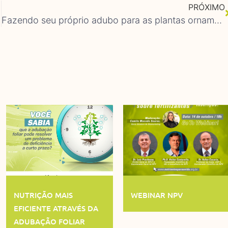
PRÓXIMO
Fazendo seu próprio adubo para as plantas ornamentais
NUTRIÇÃO MAIS
WEBINAR NPV
EFICIENTE ATRAVÉS DA
ADUBAÇÃO FOLIAR