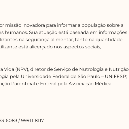
or missão inovadora para informar a população sobre a
seres humanos. Sua atuação está baseada em informações
rtilizantes na segurança alimentar, tanto na quantidade
izante está alicerçado nos aspectos sociais,
 a Vida (NPV), diretor de Serviço de Nutrologia e Nutrição
logia pela Universidade Federal de São Paulo – UNIFESP;
rição Parenteral e Enteral pela Associação Médica
873-6083 / 99911-8117