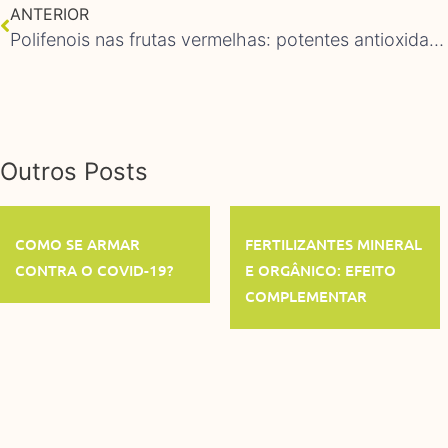
ANTERIOR
Polifenois nas frutas vermelhas: potentes antioxidantes para a saúde humana
Outros Posts
COMO SE ARMAR
FERTILIZANTES MINERAL
CONTRA O COVID-19?
E ORGÂNICO: EFEITO
COMPLEMENTAR