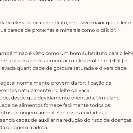
dade elevada de carboidrato, inclusive maior que o leite
ue carece de proteínas e minerais como o cálcio*.
co também não é visto como um bom substituto para o leit
o com estudos pode aumentar o colesterol bom (HDL) e
 elevada quantidade de gordura saturada e diversidade
 vegetal normalmente provem da fortificação da
resentes naturalmente no leite de vaca.
 saúde, desde que devidamente orientada. Um plano
uada de alimentos fornece facilmente todos os
ntos de origem animal. Sob esses cuidados, a
sendo capaz de auxiliar na redução do risco de doenças
ida de quem a adota.