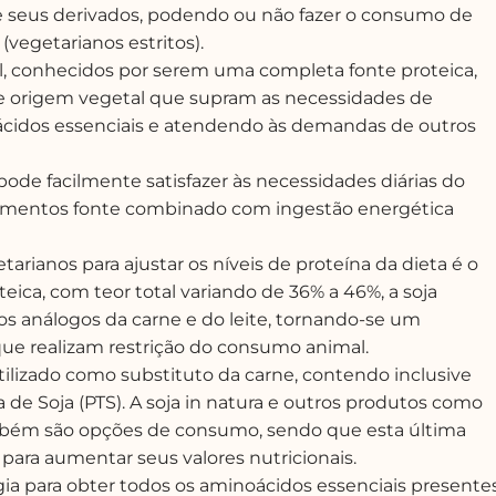
 e seus derivados, podendo ou não fazer o consumo de
(vegetarianos estritos).
l, conhecidos por serem uma completa fonte proteica,
de origem vegetal que supram as necessidades de
oácidos essenciais e atendendo às demandas de outros
ode facilmente satisfazer às necessidades diárias do
limentos fonte combinado com ingestão energética
ianos para ajustar os níveis de proteína da dieta é o
ica, com teor total variando de 36% a 46%, a soja
s análogos da carne e do leite, tornando-se um
que realizam restrição do consumo animal.
lizado como substituto da carne, contendo inclusive
 de Soja (PTS). A soja in natura e outros produtos como
também são opções de consumo, sendo que esta última
 para aumentar seus valores nutricionais.
ia para obter todos os aminoácidos essenciais presente