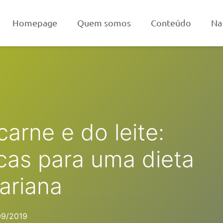
Homepage
Quem somos
Conteúdo
Na
carne e do leite:
icas para uma dieta
ariana
09/2019