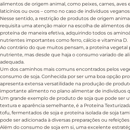
alimentos de origem animal, como peixes, carnes, aves
laticínios ou ovos – como no caso de indivíduos veganos 
Nesse sentido, a restrição de produtos de origem anima
requisita uma atenção maior na escolha de alimentos 
proteína de maneira efetiva, adquirindo todos os amin
nutrientes importantes como ferro, cálcio e vitamina D.
Ao contrário do que muitos pensam, a proteína vegetal p
nutriente, mas desde que haja o consumo variado de a
adequada.
Um dos caminhos mais comuns encontrados pelos vegetar
consumo de soja. Conhecida por ser uma boa opção prote
apresenta extensa versatilidade na produção de produto
importante alimento no plano alimentar de indivíduos 
Um grande exemplo de produto de soja que pode ser uti
textura e aparência semelhante, é a Proteína Texturizada
tofu, fermentados de soja e proteína isolada de soja 
pode ser adicionada à diversas preparações ou refeições
Além do consumo de soja em si, uma excelente estratég