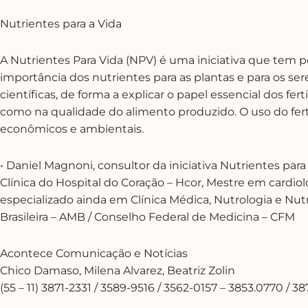
Nutrientes para a Vida
A Nutrientes Para Vida (NPV) é uma iniciativa que tem p
importância dos nutrientes para as plantas e para os 
científicas, de forma a explicar o papel essencial dos fe
como na qualidade do alimento produzido. O uso do fertil
econômicos e ambientais.
• Daniel Magnoni, consultor da iniciativa Nutrientes para
Clínica do Hospital do Coração – Hcor, Mestre em cardio
especializado ainda em Clínica Médica, Nutrologia e Nut
Brasileira – AMB / Conselho Federal de Medicina – CFM
Acontece Comunicação e Notícias
Chico Damaso, Milena Alvarez, Beatriz Zolin
(55 – 11) 3871-2331 / 3589-9516 / 3562-0157 – 3853.0770 / 3