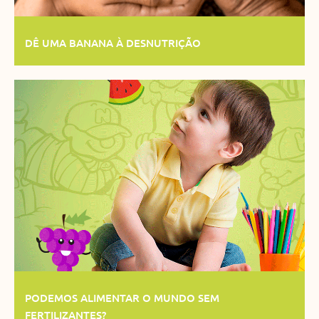
DÊ UMA BANANA À DESNUTRIÇÃO
PODEMOS ALIMENTAR O MUNDO SEM
FERTILIZANTES?