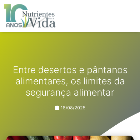
Ir
para
o
conteúdo
Entre desertos e pântanos
alimentares, os limites da
segurança alimentar
18/08/2025