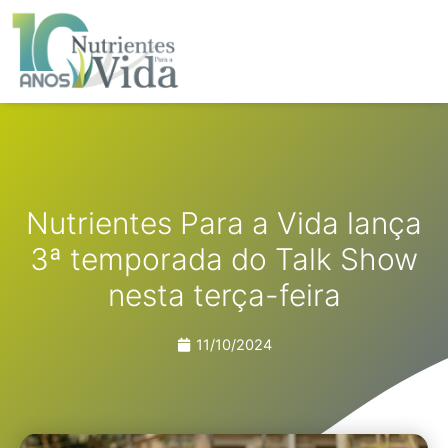
Ir
para
o
conteúdo
Nutrientes Para a Vida lança
3ª temporada do Talk Show
nesta terça-feira
11/10/2024