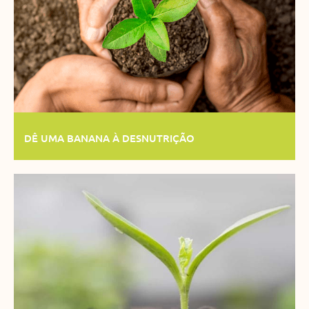
DÊ UMA BANANA À DESNUTRIÇÃO