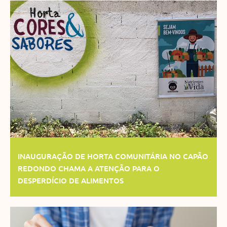
INAUGURAÇÃO DE HORTA COMUNITÁRIA NO CAPÃO
REDONDO CHAMA A ATENÇÃO PARA O
DESPERDÍCIO DE ALIMENTOS