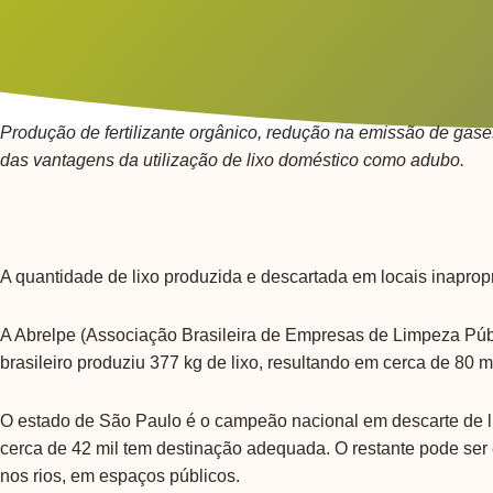
Produção de fertilizante orgânico, redução na emissão de gas
das vantagens da utilização de lixo doméstico como adubo.
A quantidade de lixo produzida e descartada em locais inaprop
A Abrelpe (Associação Brasileira de Empresas de Limpeza Púb
brasileiro produziu 377 kg de lixo, resultando em cerca de 80 m
O estado de São Paulo é o campeão nacional em descarte de lix
cerca de 42 mil tem destinação adequada. O restante pode ser 
nos rios, em espaços públicos.