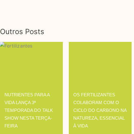
Outros Posts
NUTRIENTES PARA A
OS FERTILIZANTES
VIDA LANÇA 3ª
COLABORAM COM O
TEMPORADA DO TALK
CICLO DO CARBONO NA
SHOW NESTA TERÇA-
NATUREZA, ESSENCIAL
FEIRA
À VIDA