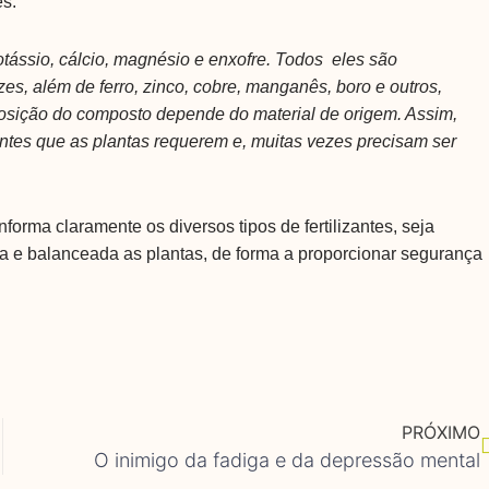
s.
otássio, cálcio, magnésio e enxofre. Todos eles são
es, além de ferro, zinco, cobre, manganês, boro e outros,
osição do composto depende do material de origem. Assim,
tes que as plantas requerem e, muitas vezes precisam ser
rma claramente os diversos tipos de fertilizantes, seja
da e balanceada as plantas, de forma a proporcionar segurança
PRÓXIMO
cular
O inimigo da fadiga e da depressão mental