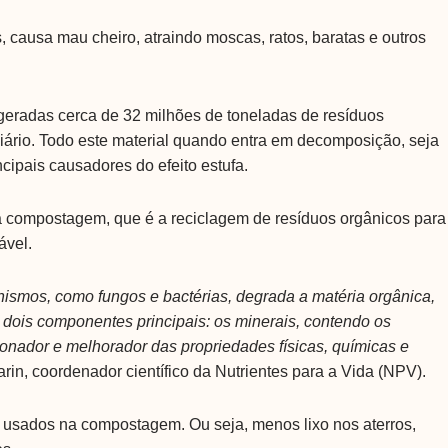
, causa mau cheiro, atraindo moscas, ratos, baratas e outros
geradas cerca de 32 milhões de toneladas de resíduos
 diário. Todo este material quando entra em decomposição, seja
ncipais causadores do efeito estufa.
: a compostagem, que é a reciclagem de resíduos orgânicos para
ável.
ismos, como fungos e bactérias, degrada a matéria orgânica,
m dois componentes principais: os minerais, contendo os
ionador e melhorador das propriedades físicas, químicas e
rin, coordenador científico da Nutrientes para a Vida (NPV).
 usados na compostagem. Ou seja, menos lixo nos aterros,