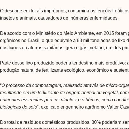
O descarte em locais impróprios, contamina os lençóis freáticos
insetos e animais, causadores de inúmeras enfermidades.
De acordo com o Ministério do Meio Ambiente, em 2015 foram 
orgânicos no Brasil, o que equivale a 88 mil toneladas de lixo
nos lixões ou aterros sanitários, gera o gás metano, um dos pri
Parte desse lixo produzido poderia ter destino mais produtivo
produção natural de fertilizante ecológico, econômico e sustent
“
O processo da compostagem, realizado através de micro-organ
resultando em um fertilizante de origem animal ou vegetal, co
nutrientes essenciais para as plantas; e o húmus, como condic
biológicas do solo
“, explica o engenheiro agrônomo Valter Casa
Do total de resíduos domésticos produzidos, 30% poderiam ser