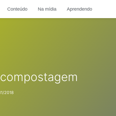
Conteúdo
Na mídia
Aprendendo
a compostagem
11/2018