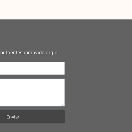
utrientesparaavida.org.br
Enviar