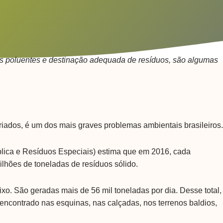
es poluentes e destinação adequada de resíduos, são algumas
riados, é um dos mais graves problemas ambientais brasileiros.
lica e Resíduos Especiais) estima que em 2016, cada
ilhões de toneladas de resíduos sólido.
o. São geradas mais de 56 mil toneladas por dia. Desse total,
encontrado nas esquinas, nas calçadas, nos terrenos baldios,