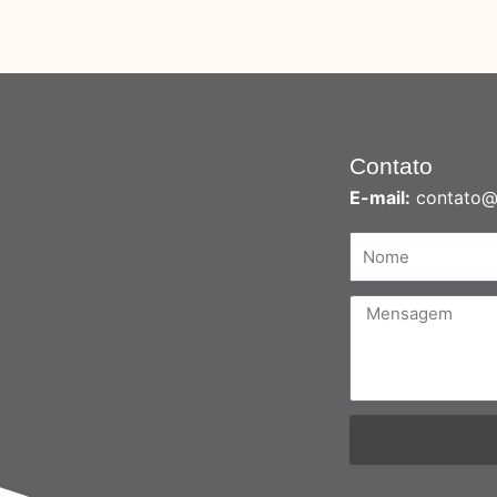
Contato
E-mail:
contato@n
Nome
Mensagem