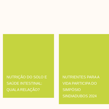
NUTRIÇÃO DO SOLO E
NUTRIENTES PARA A
SAÚDE INTESTINAL:
VIDA PARTICIPA DO
QUAL A RELAÇÃO?
SIMPÓSIO
SINDIADUBOS 2024