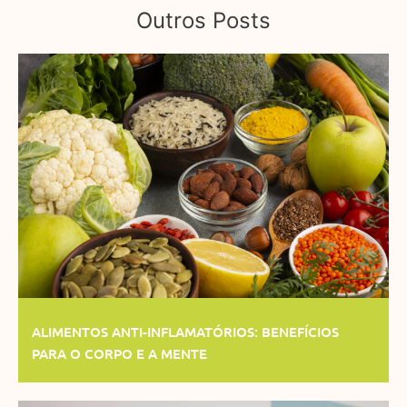
Outros Posts
ALIMENTOS ANTI-INFLAMATÓRIOS: BENEFÍCIOS
PARA O CORPO E A MENTE