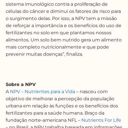
sistema imunológico contra a proliferação de
células do câncer e diminui os fatores de risco para
o surgimento delas. Por isso, a NPV tem a missão
de reforçar a importância e os benefícios do uso de
fertilizantes no solo em que plantamos nossos
alimentos. Um solo bem nutrido gera um alimento
mais completo nutricionalmente e que pode
prevenir muitas doenças”, finaliza.
Sobre a NPV
A
NPV – Nutrientes para a Vida
– nasceu com
objetivo de melhorar a percepção da população
urbana em relação às funções e os benefícios dos
fertilizantes para a saúde humana. Braço da
fundação norte-americana NFL –
Nutrients For Life
– no Brasil
, a NPV
trabalha baseada em informações