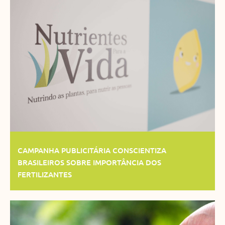
CAMPANHA PUBLICITÁRIA CONSCIENTIZA
BRASILEIROS SOBRE IMPORTÂNCIA DOS
FERTILIZANTES